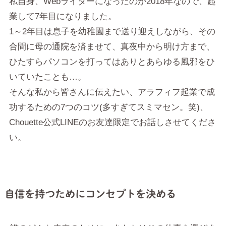
私自身、Webライターになったのが2018年なので、起
業して7年目になりました。
1～2年目は息子を幼稚園まで送り迎えしながら、その
合間に母の通院を済ませて、真夜中から明け方まで、
ひたすらパソコンを打ってはありとあらゆる風邪をひ
いていたことも…。
そんな私から皆さんに伝えたい、アラフィフ起業で成
功するための7つのコツ(多すぎてスミマセン。笑)、
Chouette公式LINEのお友達限定でお話しさせてくださ
い。
自信を持つためにコンセプトを決める