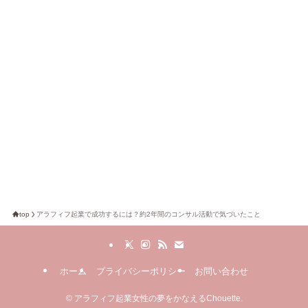
top
アラフィフ起業で成功するには？約2年間のコンサル活動で気づいたこと
ホーム
プライバシーポリシー
お問い合わせ
©
アラフィフ起業女性の夢をかなえるChouette.