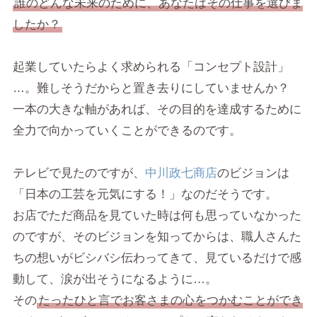
誰のどんな未来のために、あなたはその仕事を選びま
したか？
起業していたらよく求められる「コンセプト設計」
…。難しそうだからと置き去りにしていませんか？
一本の大きな軸があれば、その目的を達成するために
全力で向かっていくことができるのです。
テレビで見たのですが、
中川政七商店
のビジョンは
「日本の工芸を元気にする！」なのだそうです。
お店でただ商品を見ていた時は何も思っていなかった
のですが、そのビジョンを知ってからは、職人さんた
ちの想いがビシバシ伝わってきて、見ているだけで感
動して、涙が出そうになるように…。
その
たったひと言でお客さまの心をつかむことができ