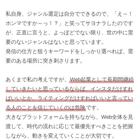
私自身、ジャンル選定は自分でできるので、「え～！
ホンマですか～っ！？」と笑ってサヨナラしたのです
が、正直に言うと、よっぽどでない限り、世の中に需
要のないジャンルはないと思っています。
発信の仕方と狙うキーワードをしっかり選べれば、需
要のある場所に突き刺さります。
あくまで私の考えですが、
Web起業として長期間継続
していきたいと思っているならば、インスタだけすれ
ばいいとか、ライティングだけすればいいと言ってい
る人のことを信じていくのは危険
です。
大きなプラットフォームを持ちながら、Web全体を見
渡して、時代の流れに応じて最優先すべきことを把握
しながら、動きを変えていくことが大切です。