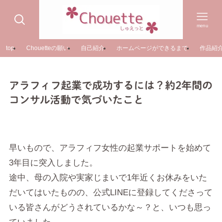
menu
top
Chouetteの願い
自己紹介
ホームページができるまで
作品紹
アラフィフ起業で成功するには？約2年間の
コンサル活動で気づいたこと
早いもので、アラフィフ女性の起業サポートを始めて
3年目に突入しました。
途中、母の入院や実家じまいで1年近くお休みをいた
だいてはいたものの、公式LINEに登録してくださって
いる皆さんがどうされているかな～？と、いつも思っ