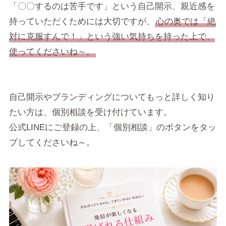
「〇〇するのは苦手です」という自己開示、親近感を
持っていただくためには大切ですが、
心の奥では「絶
対に克服すんで！」という強い気持ちを持った上で、
使ってくださいね～。
自己開示やブランディングについてもっと詳しく知り
たい方は、個別相談を受け付けています。
公式LINEにご登録の上、「個別相談」のボタンをタッ
プしてくださいね～。