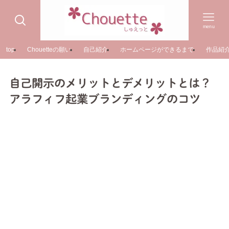
menu
top
Chouetteの願い
自己紹介
ホームページができるまで
作品紹
自己開示のメリットとデメリットとは？
アラフィフ起業ブランディングのコツ