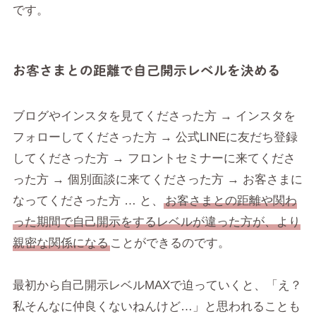
です。
お客さまとの距離で自己開示レベルを決める
ブログやインスタを見てくださった方 → インスタを
フォローしてくださった方 → 公式LINEに友だち登録
してくださった方 → フロントセミナーに来てくださ
った方 → 個別面談に来てくださった方 → お客さまに
なってくださった方 … と、
お客さまとの距離や関わ
った期間で自己開示をするレベルが違った方が、より
親密な関係になる
ことができるのです。
最初から自己開示レベルMAXで迫っていくと、「え？
私そんなに仲良くないねんけど…」と思われることも