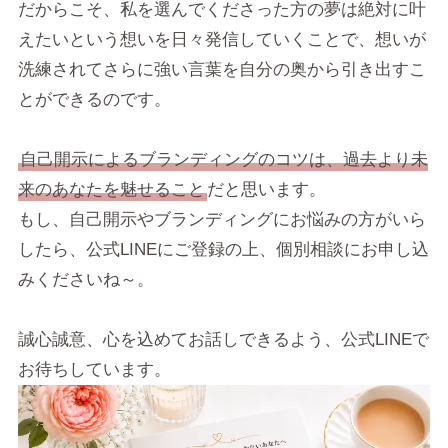
だからこそ、私を選んでくださった方の夢は絶対に叶
えたいという想いを日々発信していくことで、想いが
洗練されてさらに強い言葉を自分の奥から引き出すこ
とができるのです。
自己開示によるブランディングのコツは、過去より未
来のあなたを魅せること
だと思います。
もし、自己開示やブランディングにお悩みの方がいら
したら、公式LINEにご登録の上、個別相談にお申し込
みくださいね～。
誠心誠意、心を込めてお話しできるよう、公式LINEで
お待ちしています。