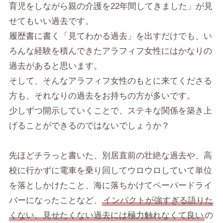
育児をしながら親の介護を22年間してきました」が見
せてもいい過去です。
履歴書に書く「見てわかる過去」を出すだけでも、い
ろんな経験を積んできたアラフィフ女性にはかなりの
過去があると思います。
そして、そんなアラフィフ女性のもとに来てくださる
方も、それなりの過去をお持ちの方が多いです。
少しずつ開示していくことで、ステキな関係を築き上
げることができるのではないでしょうか？
先ほどチラっと書いた、別居直前の壮絶な過去や、高
校に行かずに電車を乗り回してウロウロしていて単位
を落としかけたこと、海に落ちかけてペーパードライ
バーになったことなど、
インパクトが強すぎる語りた
くない、見せたくない過去には極力触れなくて良い
の