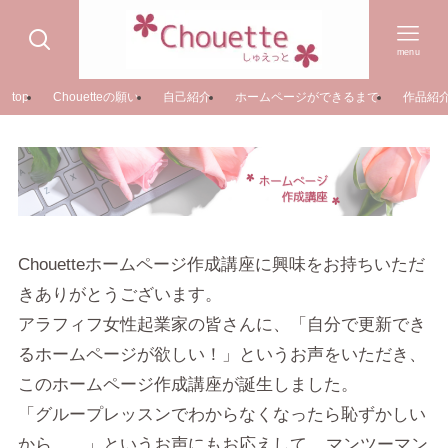
menu
top
Chouetteの願い
自己紹介
ホームページができるまで
作品紹
Chouetteホームページ作成講座に興味をお持ちいただ
きありがとうございます。
アラフィフ女性起業家の皆さんに、「自分で更新でき
るホームページが欲しい！」というお声をいただき、
このホームページ作成講座が誕生しました。
「グループレッスンでわからなくなったら恥ずかしい
から…。」というお声にもお応えして、
マンツーマン