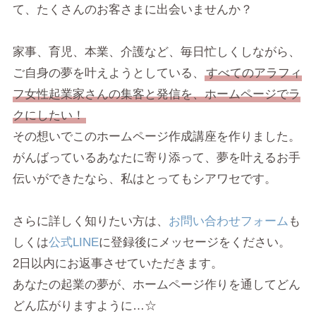
て、たくさんのお客さまに出会いませんか？
家事、育児、本業、介護など、毎日忙しくしながら、
ご自身の夢を叶えようとしている、
すべてのアラフィ
フ女性起業家さんの集客と発信を、ホームページでラ
クにしたい！
その想いでこのホームページ作成講座を作りました。
がんばっているあなたに寄り添って、夢を叶えるお手
伝いができたなら、私はとってもシアワセです。
さらに詳しく知りたい方は、
お問い合わせフォーム
も
しくは
公式LINE
に登録後にメッセージをください。
2日以内にお返事させていただきます。
あなたの起業の夢が、ホームページ作りを通してどん
どん広がりますように…☆