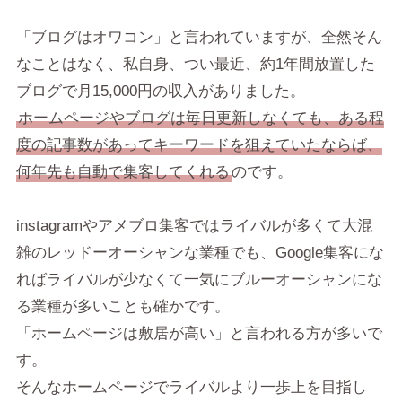
「ブログはオワコン」と言われていますが、全然そん
なことはなく、私自身、つい最近、約1年間放置した
ブログで月15,000円の収入がありました。
ホームページやブログは毎日更新しなくても、ある程
度の記事数があってキーワードを狙えていたならば、
何年先も自動で集客してくれる
のです。
instagramやアメブロ集客ではライバルが多くて大混
雑のレッドーオーシャンな業種でも、Google集客にな
ればライバルが少なくて一気にブルーオーシャンにな
る業種が多いことも確かです。
「ホームページは敷居が高い」と言われる方が多いで
す。
そんなホームページでライバルより一歩上を目指し