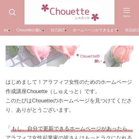
menu
top
Chouetteの願い
自己紹介
ホームページができるまで
作品紹
はじめまして！アラフィフ女性のためのホームページ
作成講座Chouette（しゅえっと）です。
このたびはChouetteのホームページを見つけてくださ
り、ありがとうございます。
「
もし、自分で更新できるホームページがあったら、
アラフィフ女性起業家の皆さんはもっとラクになれる