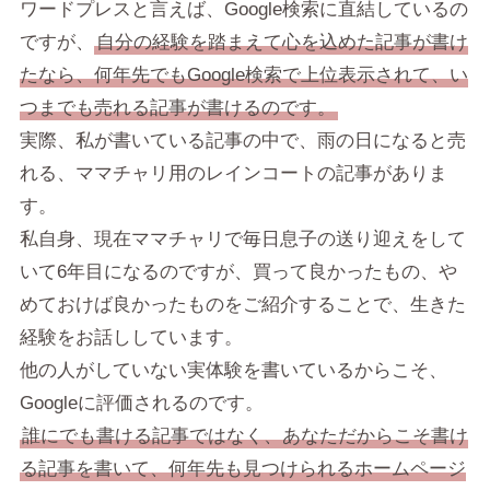
ワードプレスと言えば、Google検索に直結しているの
ですが、
自分の経験を踏まえて心を込めた記事が書け
たなら、何年先でもGoogle検索で上位表示されて、い
つまでも売れる記事が書けるのです。
実際、私が書いている記事の中で、雨の日になると売
れる、ママチャリ用のレインコートの記事がありま
す。
私自身、現在ママチャリで毎日息子の送り迎えをして
いて6年目になるのですが、買って良かったもの、や
めておけば良かったものをご紹介することで、生きた
経験をお話ししています。
他の人がしていない実体験を書いているからこそ、
Googleに評価されるのです。
誰にでも書ける記事ではなく、あなただからこそ書け
る記事を書いて、何年先も見つけられるホームページ